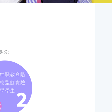
身分:
中職教育階
校型態實驗
學學生