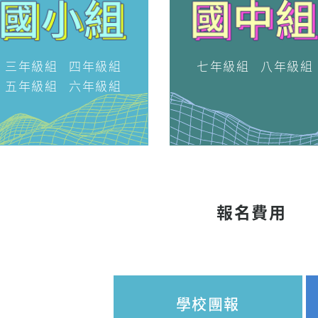
三年級組
四年級組
七年級組
八年級組
五年級組
六年級組
報名費用
學校團報