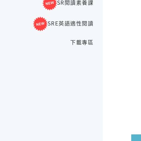
SR閱讀素養課
SRE英語適性閱讀
下載專區