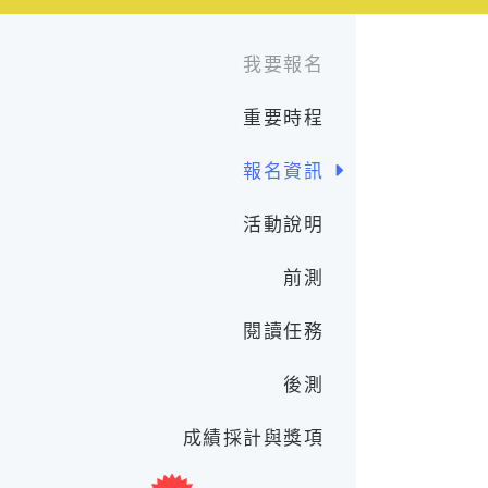
我要報名
重要時程
報名資訊
活動說明
前測
閱讀任務
後測
成績採計與獎項