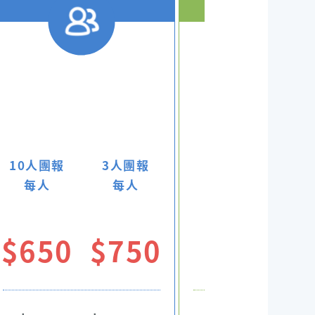
10人團報
3人團報
每人
每人
單人
$650
$750
$850