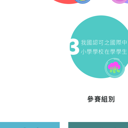
我國認可之國際中
小學學校在學學生
參賽組別