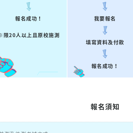
報名成功！
我要報名
※限20人以上且原校施測
填寫資料及付款
報名成功！
報名須知