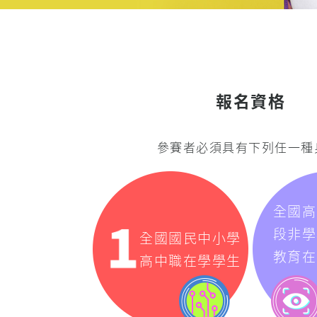
報名資格
參賽者必須具有下列任一種
全國高
段非學
全國國民中小學
教育在
高中職在學學生