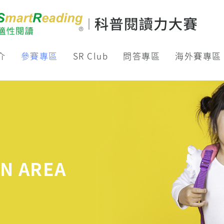
介
參賽專區
SR Club
問答專區
海外賽專區
N AREA